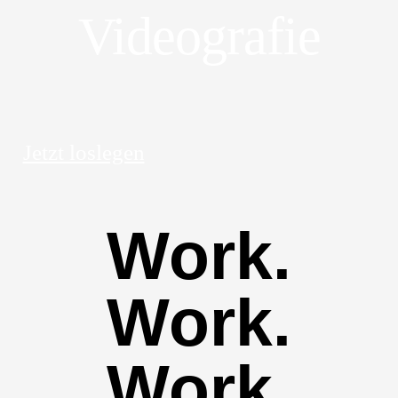
Videografie
Jetzt loslegen
Work.
Work.
Work.