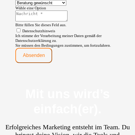
Wähle eine Option
Bitte füllen Sie dieses Feld aus.
Datenschutzhinweis
Ich stimme der Verarbeitung meiner Daten gemäß der
Datenschutzerklärung zu.
Sie müssen den Bedingungen zustimmen, um fortzufahren.
Absenden
Mit uns wird’s
einfach(er).
Erfolgreiches Marketing entsteht im Team. Du
bringst deine Vision, wir die Tools und