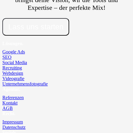
Expertise – der perfekte Mix!
Lass uns starten
Lösungen.
Google Ads
SEO
Social Media
Recruiting
Webdesign
Videografie
Unternehmensfotografie
Agentur.
Referenzen
Kontakt
AGB
Recht.
Impressum
Datenschutz
Socials.