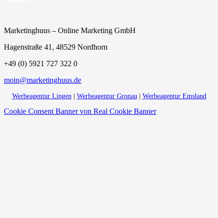
Marketinghuus – Online Marketing GmbH
Hagenstraße 41, 48529 Nordhorn
+49 (0) 5921 727 322 0
moin@marketinghuus.de
Werbeagentur Lingen
|
Werbeagentur Gronau
|
Werbeagentur Emsland
Cookie Consent Banner von Real Cookie Banner