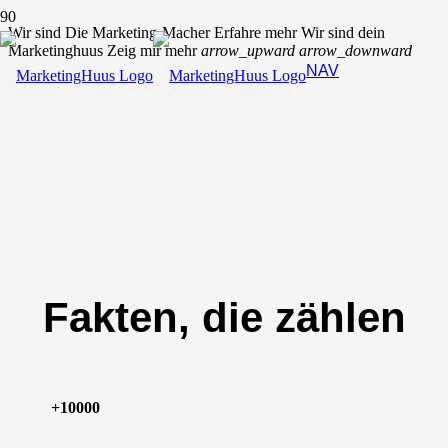
Wir sind
Die Marketing-Macher
Erfahre mehr
Wir sind dein
Marketinghuus
Zeig mir mehr
arrow_upward
arrow_downward
NAV
Fakten, die zählen
+1000
0