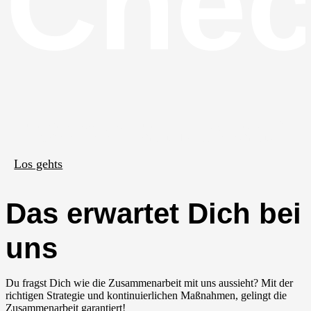
Che
Du möchtest wissen, wie es um Deine Arbeitgebermarke steht?
Mache jetzt den ersten Schritt und wir finden es heraus!
Los gehts
Das erwartet Dich bei
uns
Du fragst Dich wie die Zusammenarbeit mit uns aussieht? Mit der
richtigen Strategie und kontinuierlichen Maßnahmen, gelingt die
Zusammenarbeit garantiert!