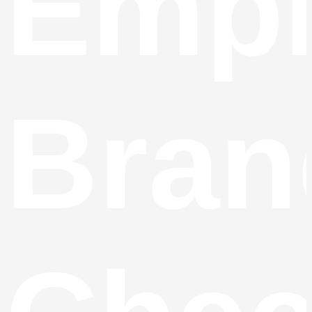
Empl
Bran