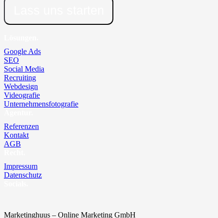
Lass uns starten
Lösungen.
Google Ads
SEO
Social Media
Recruiting
Webdesign
Videografie
Unternehmensfotografie
Agentur.
Referenzen
Kontakt
AGB
Recht.
Impressum
Datenschutz
Socials.
Marketinghuus – Online Marketing GmbH