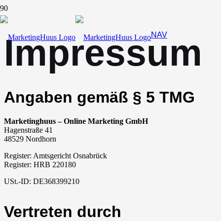
NAV
Impressum
Angaben gemäß § 5 TMG
Marketinghuus – Online Marketing GmbH
Hagenstraße 41
48529 Nordhorn
Register: Amtsgericht Osnabrück
Register: HRB 220180
USt.-ID: DE368399210
Vertreten durch