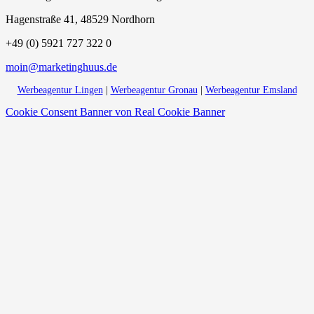
Hagenstraße 41, 48529 Nordhorn
+49 (0) 5921 727 322 0
moin@marketinghuus.de
Werbeagentur Lingen
|
Werbeagentur Gronau
|
Werbeagentur Emsland
Cookie Consent Banner von Real Cookie Banner