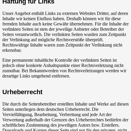
Haftung für Links
Unser Angebot enthält Links zu externen Websites Dritter, auf deren
Inhalte wir keinen Einfluss haben. Deshalb können wir für diese
fremden Inhalte auch keine Gewähr übernehmen. Für die Inhalte der
verlinkten Seiten ist stets der jeweilige Anbieter oder Betreiber der
Seiten verantwortlich. Die verlinkten Seiten wurden zum Zeitpunkt
der Verlinkung auf mögliche Rechtsverstöße überprüft.
Rechtswidrige Inhalte waren zum Zeitpunkt der Verlinkung nicht
erkennbar.
Eine permanente inhaltliche Kontrolle der verlinkten Seiten ist
jedoch ohne konkrete Anhaltspunkte einer Rechtsverletzung nicht
zumutbar. Bei Bekanntwerden von Rechtsverletzungen werden wir
derartige Links umgehend entfernen.
Urheberrecht
Die durch die Seitenbetreiber erstellten Inhalte und Werke auf diesen
Seiten unterliegen dem deutschen Urheberrecht. Die
Vervielfältigung, Bearbeitung, Verbreitung und jede Art der
Verwertung außerhalb der Grenzen des Urheberrechtes bedürfen der
schriftlichen Zustimmung des jeweiligen Autors bzw. Erstellers.
Downloads und Kopien dieser Seite sind nur für den privaten, nicht