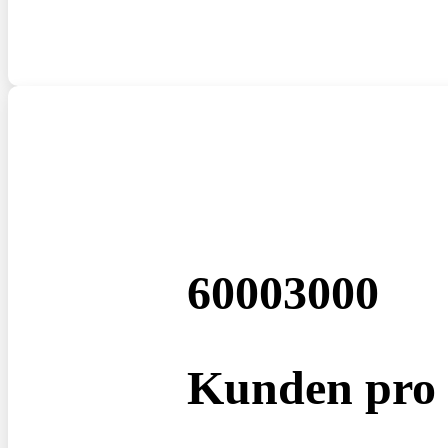
6000
3000
Kunden pro