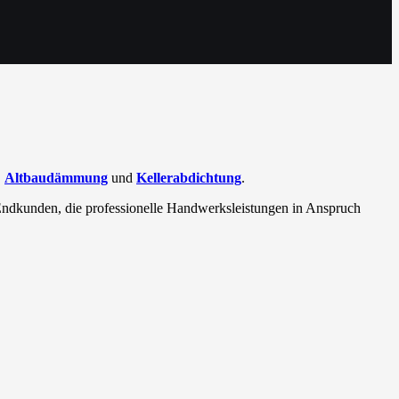
,
Altbaudämmung
und
Kellerabdichtung
.
 Endkunden, die professionelle Handwerksleistungen in Anspruch