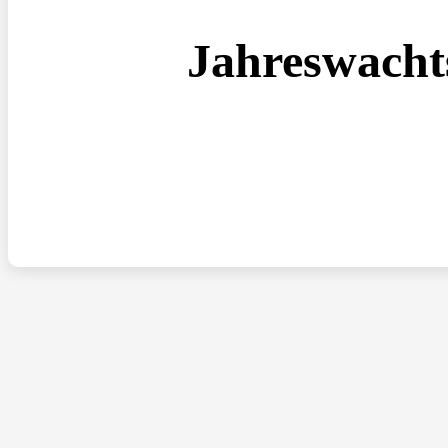
Jahreswach