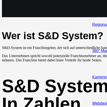
Regiona
Wer ist S&D System?
S&D-System ist ein Franchisegeber, der sich auf unterschiedliche han
360° Mar
Das Unternehmen spricht sowohl potenzielle Franchisenehmer an, die
nehmen. Das Franchise bietet dabei klare Vorteile für beide Seiten.
Karriere
S&D Syste
In Zahlen
Webdes