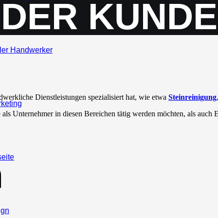
DER KUNDE
ler Handwerker
dwerkliche Dienstleistungen spezialisiert hat, wie etwa
Steinreinigung
keting
 als Unternehmer in diesen Bereichen tätig werden möchten, als auch
seite
m
ign