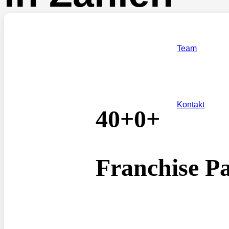
Team
Kontakt
40+
0
+
Franchise P